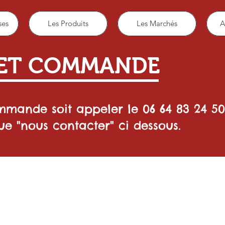
ses
Les Produits
Les Marchés
A
ET COMMANDE
mande soit appeler le 06 64 83 24 5
ue "nous contacter" ci dessous.