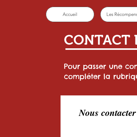
Accueil
Les Récompen
CONTACT 
Pour passer une com
compléter la rubriq
Nous contacter