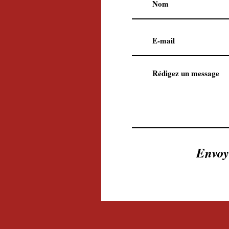
Envoy