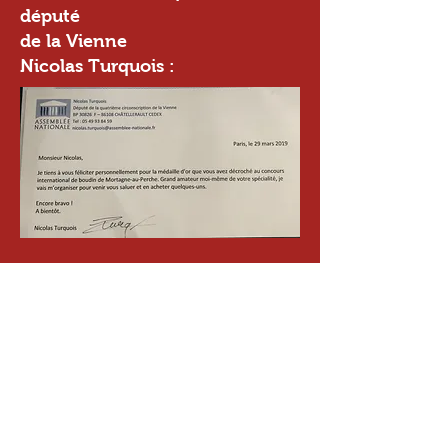
député
de la Vienne
Nicolas Turquois :
Plusieurs Articles de Journaux :